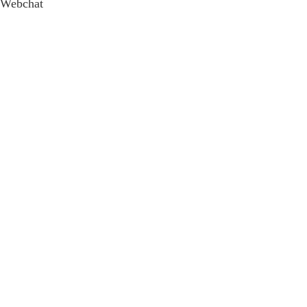
Webchat