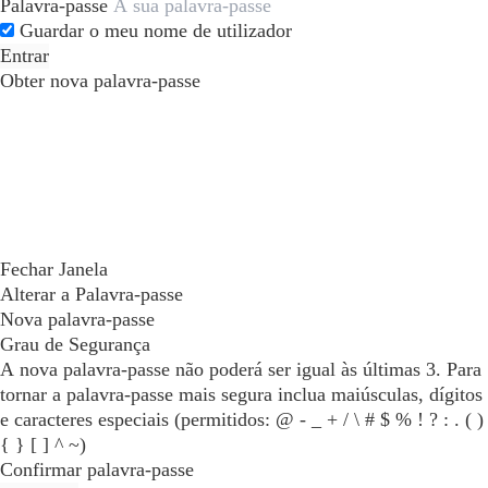
Palavra-passe
Guardar o meu nome de utilizador
Entrar
Obter nova palavra-passe
Fechar Janela
Alterar a Palavra-passe
Nova palavra-passe
Grau de Segurança
A nova palavra-passe não poderá ser igual às últimas 3. Para
tornar a palavra-passe mais segura inclua maiúsculas, dígitos
e caracteres especiais (permitidos: @ - _ + / \ # $ % ! ? : . ( )
{ } [ ] ^ ~)
Confirmar palavra-passe