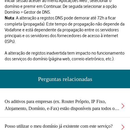
iniciar sessão aceder ao menu Aplicações Web , selecionar o
domínio e premir em Continuar. De seguida selecionar a opção
Domínio > Gestor de DNS.
: A alteração a registos DNS pode demorar até 72h a ficar
Nota
completa (propagada). Este tempo de propagação não depende da
Vodafone e está dependente da propagação entre os servidores
principais e os servidores dos fornecedores de acesso à internet
(ISPs).
A alteração de registos inadvertida tem impacto no funcionamento
dos serviços do domínio (página web, correio eletrónico, etc.).
Perguntas relacionadas
Os aditivos para empresas (ex. Router Próprio, IP Fixo,
Alojamento, Domínio, e-Fax) estão disponíveis para todos os
pacotes?
Posso utilizar o meu domínio já existente com este serviço?