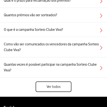
Qual é o prazo para reclamação dos prémios?
Quantos prémios vão ser sorteados?
O que é a campanha Sorteio Clube Viva?
Como vão ser comunicados os vencedores da campanha Sorteio
Clube Viva?
Quantas vezes é possível participar na campanha Sorteio Clube
Viva?
Ver todos