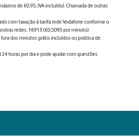
 máximo de €0,95, IVA incluído). Chamada de outras
ado com taxação à tarifa rede Vodafone conforme o
outras redes: 16913 (€0,5095 por minuto).
fora dos minutos grátis incluídos ou politica de
el 24 horas por dia e pode ajudar com questões