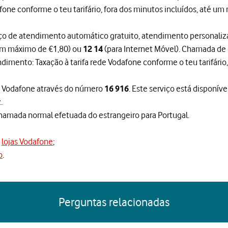
fone conforme o teu tarifário, fora dos minutos incluídos, até um
iço de atendimento automático gratuito, atendimento personaliz
é um máximo de €1,80) ou
(para Internet Móvel). Chamada de 
12 14
dimento: Taxação à tarifa rede Vodafone conforme o teu tarifário, 
 a Vodafone através do número
. Este serviço está disponív
16 916
.
amada normal efetuada do estrangeiro para Portugal.
s
lojas Vodafone
;
o
.
Perguntas relacionadas