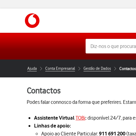
Ajuda
Conta Empresarial
Gestão de Dados
Contactos
Contactos
Podes falar connosco da forma que preferires. Estamo
TOBi
disponível 24/7, para e
Assistente Virtual
:
Linhas de apoio:
Apoio ao Cliente Particular:
(tax
911 691 200