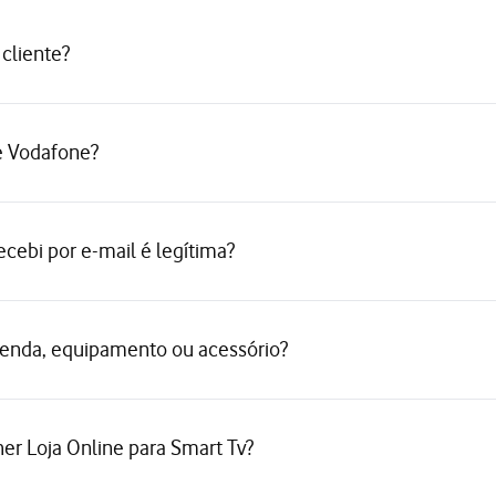
cliente?
e Vodafone?
ecebi por e-mail é legítima?
enda, equipamento ou acessório?
er Loja Online para Smart Tv?