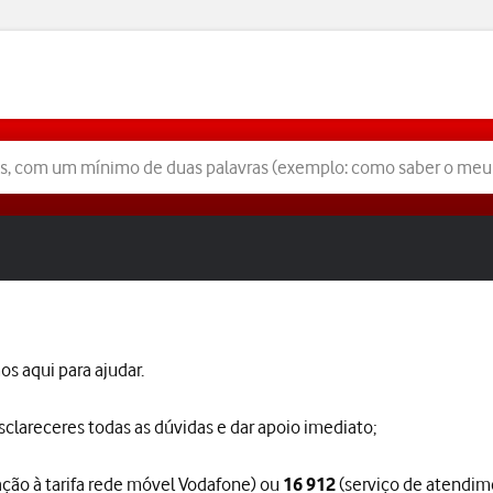
s aqui para ajudar.
sclareceres todas as dúvidas e dar apoio imediato;
ação à tarifa rede móvel Vodafone) ou
(serviço de atendim
16 912