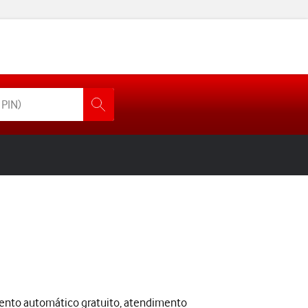
ento automático gratuito, atendimento