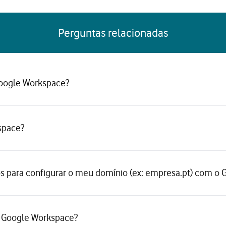
Perguntas relacionadas
 Google Workspace?
space?
os para configurar o meu domínio (ex: empresa.pt) com o
ço Google Workspace?