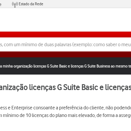
Estado da Rede
e
Condições de Oferta de Serviços
 a minha organização licenças G Suite Basic e licenças G Suite Business ao mesmo 
anização licenças G Suite Basic e licenç
s e Enterprise consoante a preferência do cliente, não podendo
um mínimo de 10 licenças do plano mais elevado, de forma a asseg