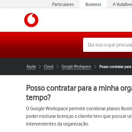
Particulares
Business
A Vodafon
Ajuda
Cloud
Google Workspace
Posso contratar para
Posso contratar para a minha org
tempo?
O Google Workspace permite combinar planos Busines
poder misturar licenças o cliente tem que possuir 
intervenientes da organização.