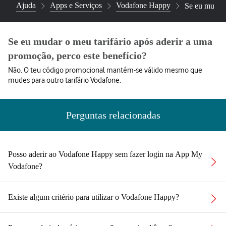
Ajuda
Apps e Serviços
Vodafone Happy
Se eu mudar 
Se eu mudar o meu tarifário após aderir a uma
promoção, perco este benefício?
Não. O teu código promocional mantém-se válido mesmo que
mudes para outro tarifário Vodafone.
Perguntas relacionadas
Posso aderir ao Vodafone Happy sem fazer login na App My
Vodafone?
Existe algum critério para utilizar o Vodafone Happy?