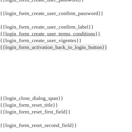
{{login_form_create_user_confirm_password}}
{{login_form_create_user_confirm_label}}
{{login_form_create_user_terms_conditions}}
{{login_form_create_user_vigentes}}
{{login_form_activation_back_to_login_button}}
{{login_close_dialog_span}}
{{login_form_reset_title}}
{{login_form_reset_first_field}}
{{login_form_reset_second_field}}