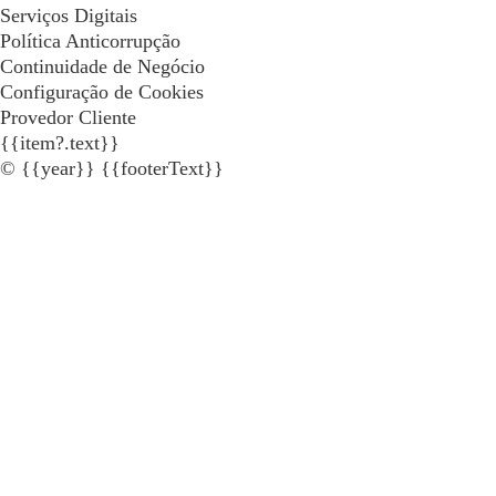
Serviços Digitais
Política Anticorrupção
Continuidade de Negócio
Configuração de Cookies
Provedor Cliente
{{item?.text}}
© {{year}} {{footerText}}