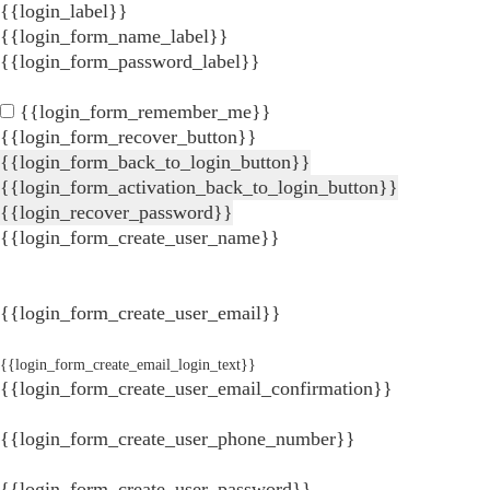
{{login_label}}
{{login_form_name_label}}
{{login_form_password_label}}
{{login_form_remember_me}}
{{login_form_recover_button}}
{{login_form_back_to_login_button}}
{{login_form_activation_back_to_login_button}}
{{login_recover_password}}
{{login_form_create_user_name}}
{{login_form_create_user_email}}
{{login_form_create_email_login_text}}
{{login_form_create_user_email_confirmation}}
{{login_form_create_user_phone_number}}
{{login_form_create_user_password}}