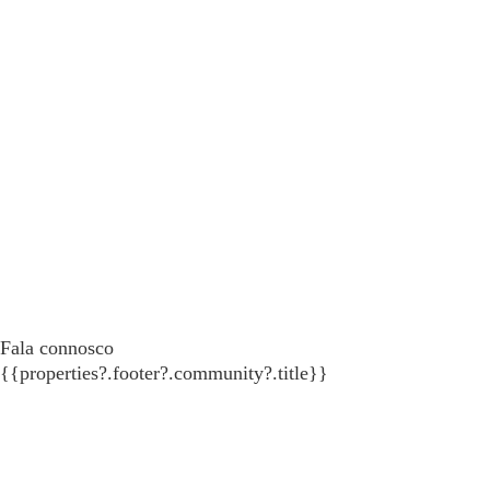
Fala connosco
{{properties?.footer?.community?.title}}