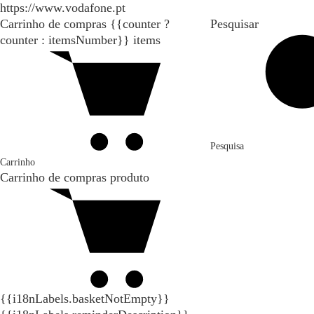
https://www.vodafone.pt
Carrinho de compras
{{counter ?
Pesquisar
counter : itemsNumber}}
items
Pesquisa
Carrinho
Carrinho de compras
produto
{{i18nLabels.basketNotEmpty}}