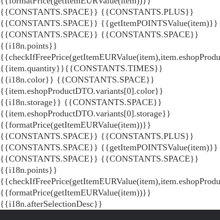
{{formatPrice(getItemEURValue(item))}}
{{CONSTANTS.SPACE}} {{CONSTANTS.PLUS}}
{{CONSTANTS.SPACE}} {{getItemPOINTSValue(item)}}
{{CONSTANTS.SPACE}}
{{CONSTANTS.SPACE}}
{{i18n.points}}
{{checkIfFreePrice(getItemEURValue(item),item.eshopProdu
{{item.quantity}}{{CONSTANTS.TIMES}}
{{i18n.color}} {{CONSTANTS.SPACE}}
{{item.eshopProductDTO.variants[0].color}}
{{i18n.storage}} {{CONSTANTS.SPACE}}
{{item.eshopProductDTO.variants[0].storage}}
{{formatPrice(getItemEURValue(item))}}
{{CONSTANTS.SPACE}} {{CONSTANTS.PLUS}}
{{CONSTANTS.SPACE}} {{getItemPOINTSValue(item)}}
{{CONSTANTS.SPACE}}
{{CONSTANTS.SPACE}}
{{i18n.points}}
{{checkIfFreePrice(getItemEURValue(item),item.eshopProd
{{formatPrice(getItemEURValue(item))}}
{{i18n.afterSelectionDesc}}