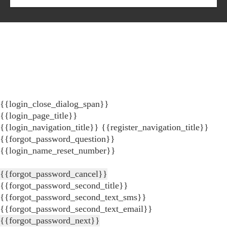
{{login_close_dialog_span}}
{{login_page_title}}
{{login_navigation_title}}
{{register_navigation_title}}
{{forgot_password_question}}
{{login_name_reset_number}}
{{forgot_password_cancel}}
{{forgot_password_second_title}}
{{forgot_password_second_text_sms}}
{{forgot_password_second_text_email}}
{{forgot_password_next}}