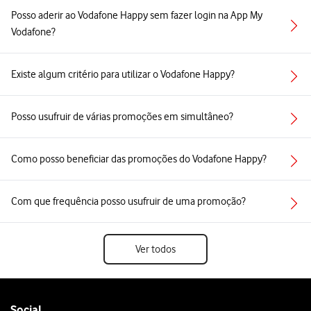
Posso aderir ao Vodafone Happy sem fazer login na App My
Vodafone?
Existe algum critério para utilizar o Vodafone Happy?
Posso usufruir de várias promoções em simultâneo?
Como posso beneficiar das promoções do Vodafone Happy?
Com que frequência posso usufruir de uma promoção?
Ver todos
Follow
Social