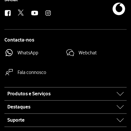
us
Contacta-nos
WhatsApp
Webchat
Fala connosco
Site
Produtos e Serviços
map
Destaques
Suporte