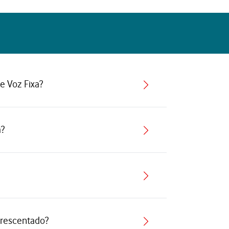
e Voz Fixa?
a?
Acrescentado?