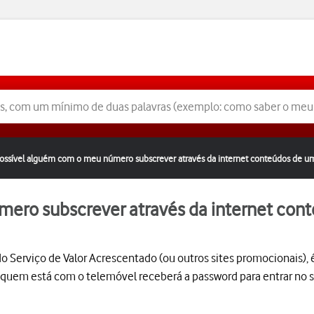
ossível alguém com o meu número subscrever através da internet conteúdos de um
ero subscrever através da internet cont
do Serviço de Valor Acrescentado (ou outros sites promocionai
uem está com o telemóvel receberá a password para entrar no sit