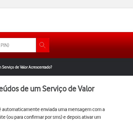
 Serviço de Valor Acrescentado?
eúdos de um Serviço de Valor
s), é automaticamente enviada uma mensagem com a
e (ou para confirmar por sms) e depois ativar um