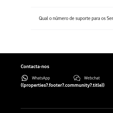
Qual o número de suporte para os Ser
Contacta-nos
WhatsApp
Webchat
{{properties?.footer?.community?.title}}
Site