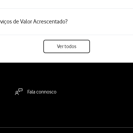
viços de Valor Acrescentado?
Ver todos
Fala connosco