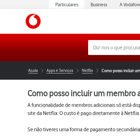
Particulares
Business
A Vodafon
https://www.vodafone.pt
Ajuda
Apps e Serviços
Netflix
Como posso incluir u
Como posso incluir um membro a
A funcionalidade de membros adicionais só está dis
site da Netflix. O custo é pago diretamente à Netflix.
Se não tiveres uma forma de pagamento secundária vá