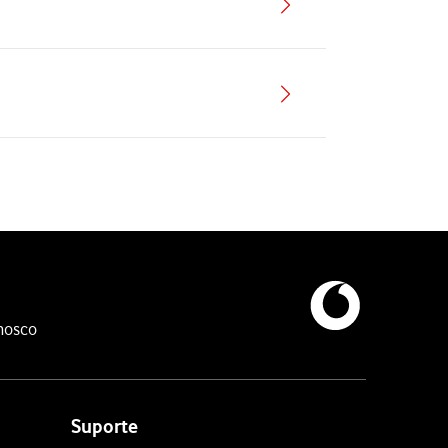
nosco
Suporte