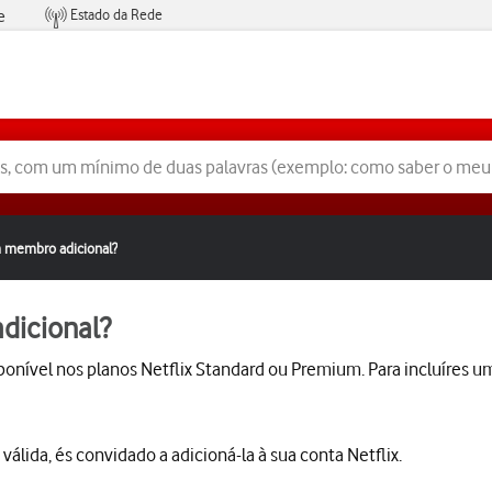
Estado da Rede
e
Condições de Oferta de Serviços
m membro adicional?
dicional?
ponível nos planos Netflix Standard ou Premium. Para incluíres u
lida, és convidado a adicioná-la à sua conta Netflix.