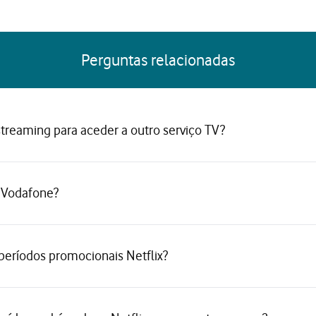
Perguntas relacionadas
streaming para aceder a outro serviço TV?
a Vodafone?
períodos promocionais Netflix?