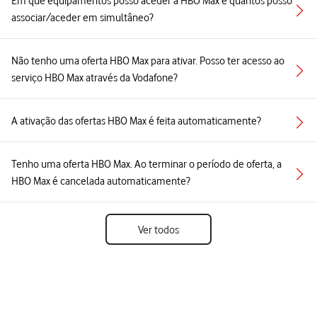
Em que equipamentos posso aceder à HBO Max e quantos posso
associar/aceder em simultâneo?
Não tenho uma oferta HBO Max para ativar. Posso ter acesso ao
serviço HBO Max através da Vodafone?
A ativação das ofertas HBO Max é feita automaticamente?
Tenho uma oferta HBO Max. Ao terminar o período de oferta, a
HBO Max é cancelada automaticamente?
Ver todos