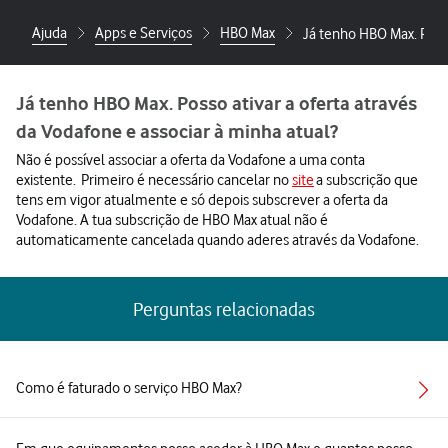
Ajuda
Apps e Serviços
HBO Max
Já tenho HBO Max. Posso
Já tenho HBO Max. Posso ativar a oferta através
da Vodafone e associar à minha atual?
Não é possível associar a oferta da Vodafone a uma conta
existente. Primeiro é necessário cancelar no
site
a subscrição que
tens em vigor atualmente e só depois subscrever a oferta da
Vodafone. A tua subscrição de HBO Max atual não é
automaticamente cancelada quando aderes através da Vodafone.
Perguntas relacionadas
Como é faturado o serviço HBO Max?