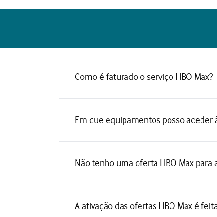
Como é faturado o serviço HBO Max?
Em que equipamentos posso aceder à
Não tenho uma oferta HBO Max para at
A ativação das ofertas HBO Max é fei