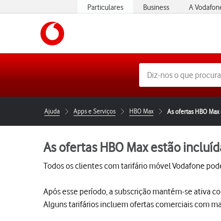
Particulares
Business
A Vodafon
https://www.vodafone.pt
Ajuda
Apps e Serviços
HBO Max
As ofertas HBO Max e
As ofertas HBO Max estão incluíd
Todos os clientes com tarifário móvel Vodafone pod
Após esse período, a subscrição mantém-se ativa co
Alguns tarifários incluem ofertas comerciais com ma