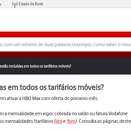
Estado da Rede
e
Condições de Oferta de Serviços
stão incluídas em todos os tarifários móveis?
as em todos os tarifários móveis?
em ativar a HBO Max com oferta do primeiro mês.
m a mensalidade em vigor, cobrada no saldo ou fatura Vodafone.
is mensalidades (tarifários
Red
e
Yorn
). Consulta as páginas destes