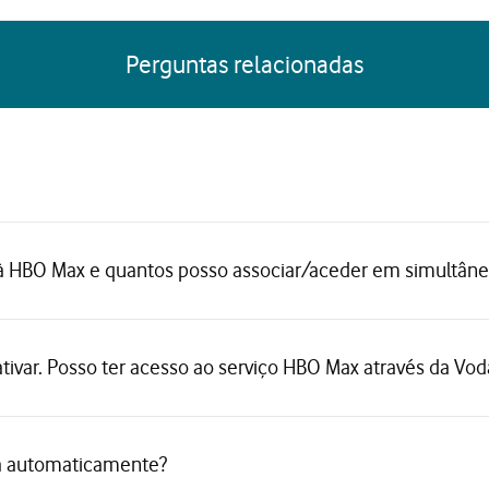
Perguntas relacionadas
 HBO Max e quantos posso associar/aceder em simultâne
ivar. Posso ter acesso ao serviço HBO Max através da Vo
ta automaticamente?