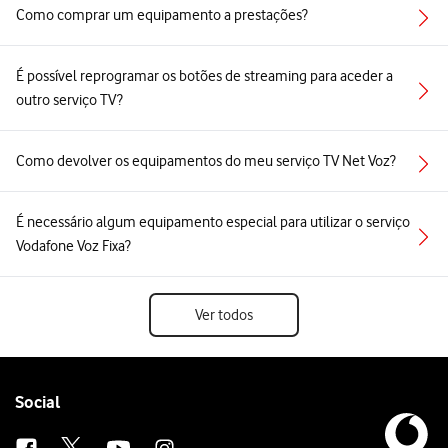
Como comprar um equipamento a prestações?
É possível reprogramar os botões de streaming para aceder a
outro serviço TV?
Como devolver os equipamentos do meu serviço TV Net Voz?
É necessário algum equipamento especial para utilizar o serviço
Vodafone Voz Fixa?
Ver todos
Follow
Social
us