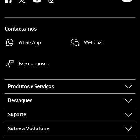
Contacta-nos
WhatsApp
Webchat
Fala connosco
Site
Produtos e Serviços
map
Destaques
Suporte
Sobre a Vodafone