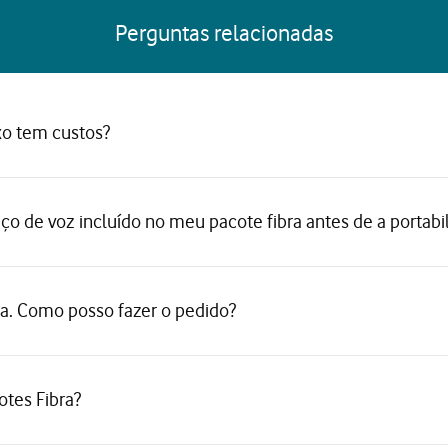
Perguntas relacionadas
xo tem custos?
iço de voz incluído no meu pacote fibra antes de a portabi
sa. Como posso fazer o pedido?
otes Fibra?