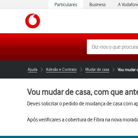
Particulares
Business
A Vodafon
https://www.vodafone.pt
Ajuda
Adesão e Contrato
Mudar de casa
Vou mudar d
Vou mudar de casa, com que ante
Deves solicitar o pedido de mudança de casa com
Após verificares a cobertura de Fibra na nova morada