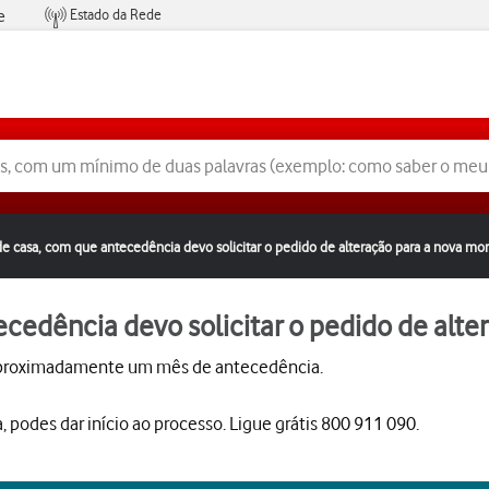
Estado da Rede
e
Condições de Oferta de Serviços
e casa, com que antecedência devo solicitar o pedido de alteração para a nova mo
cedência devo solicitar o pedido de alte
 aproximadamente um mês de antecedência.
, podes dar início ao processo. Ligue grátis 800 911 090.