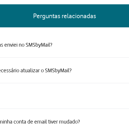
Perguntas relacionadas
 enviei no SMSbyMail?
necessário atualizar o SMSbyMail?
minha conta de email tiver mudado?