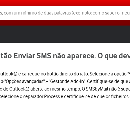
otão Enviar SMS não aparece. O que dev
utlook® e carregue no botão direito do rato. Selecione a opção "
 » "Opções avançadas" » "Gestor de Add-in". Certifique-se de que
ão de Outlook® aberta ao mesmo tempo. O SMSbyMail não é supo
 selecione o separador Process e certifique-se de que os ficheir