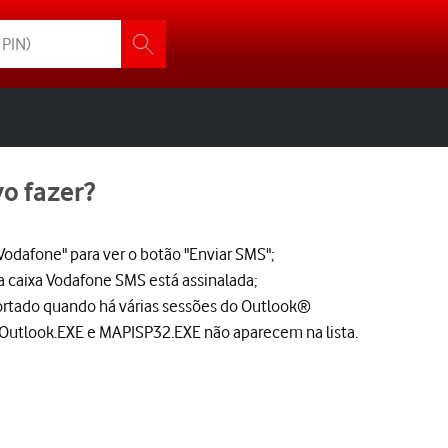
o fazer?
Vodafone" para ver o botão "Enviar SMS";
 a caixa Vodafone SMS está assinalada;
rtado quando há várias sessões do Outlook®
os Outlook.EXE e MAPISP32.EXE não aparecem na lista.