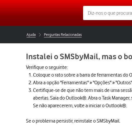
Ajuda
Perguntas Relacionadas
Instalei o SMSbyMail, mas o b
Verifique o seguinte:
Coloque o rato sobre a barra de ferramentas do O
Abra a opção "Ferramentas" » "Opções" » "Outros"
Certifique-se de que não tem mais de uma sess
abertas. Saia do Outlook®. Abra o Task Manager,
Se não aparecerem, volte a iniciar o Outlook®.
Se o problema persistir, reinstale o SMSbyMail.