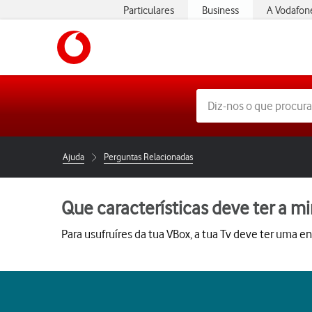
Particulares
Business
A Vodafon
Ajuda
Perguntas Relacionadas
Que características deve ter a mi
Para usufruíres da tua VBox, a tua Tv deve ter uma