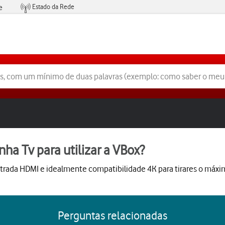
Estado da Rede
e
Condições de Oferta de Serviços
nha Tv para utilizar a VBox?
 entrada HDMI e idealmente compatibilidade 4K para tirares o máx
Perguntas relacionadas