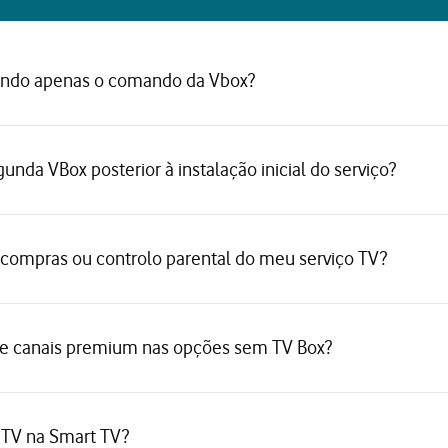
lizando apenas o comando da Vbox?
unda VBox posterior à instalação inicial do serviço?
 compras ou controlo parental do meu serviço TV?
g e canais premium nas opções sem TV Box?
 TV na Smart TV?