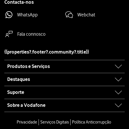
Contacta-nos
WhatsApp
Webchat
Fala connosco
{{properties?.footer?.community?.title}}
Site
Produtos e Serviços
map
Destaques
Suporte
Sobre a Vodafone
Site
map
Privacidade
Serviços Digitais
Política Anticorrupção