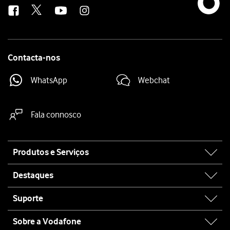
Contacta-nos
WhatsApp
Webchat
Fala connosco
Site
Produtos e Serviços
map
Destaques
Suporte
Sobre a Vodafone