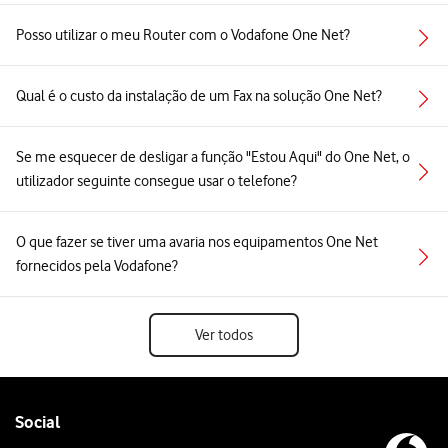
Posso utilizar o meu Router com o Vodafone One Net?
Qual é o custo da instalação de um Fax na solução One Net?
Se me esquecer de desligar a função "Estou Aqui" do One Net, o
utilizador seguinte consegue usar o telefone?
O que fazer se tiver uma avaria nos equipamentos One Net
fornecidos pela Vodafone?
Ver todos
Follow
Social
us