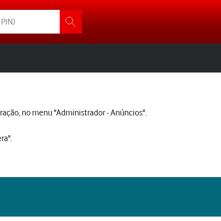
guração, no menu "Administrador - Anúncios".
era".