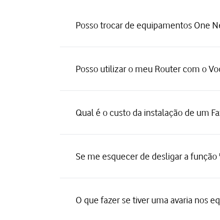
Posso trocar de equipamentos One N
Posso utilizar o meu Router com o V
Qual é o custo da instalação de um F
Se me esquecer de desligar a função "
O que fazer se tiver uma avaria nos 