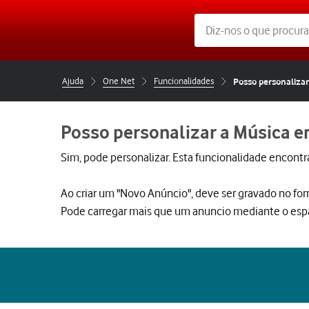
Ajuda
One Net
Funcionalidades
Posso personalizar
Posso personalizar a Música e
Sim, pode personalizar. Esta funcionalidade encontr
Ao criar um "Novo Anúncio", deve ser gravado no fo
Pode carregar mais que um anuncio mediante o espa