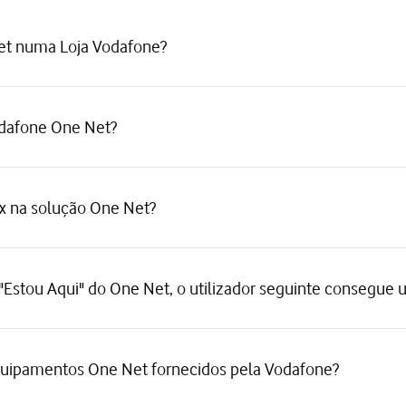
et numa Loja Vodafone?
odafone One Net?
ax na solução One Net?
Estou Aqui" do One Net, o utilizador seguinte consegue u
equipamentos One Net fornecidos pela Vodafone?