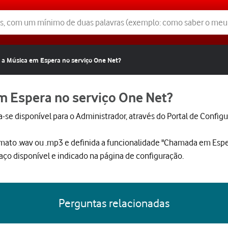
 a Música em Espera no serviço One Net?
m Espera no serviço One Net?
a-se disponível para o Administrador, através do Portal de Confi
rmato .wav ou .mp3 e definida a funcionalidade "Chamada em Esp
ço disponível e indicado na página de configuração.
Perguntas relacionadas