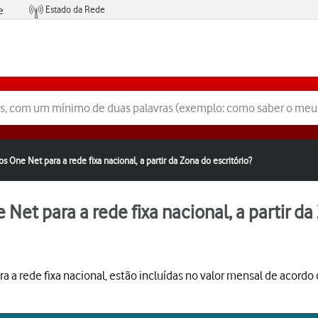
Estado da Rede
e
Condições de Oferta de Serviços
os One Net para a rede fixa nacional, a partir da Zona do escritório?
 Net para a rede fixa nacional, a partir da
 a rede fixa nacional, estão incluídas no valor mensal de acordo 