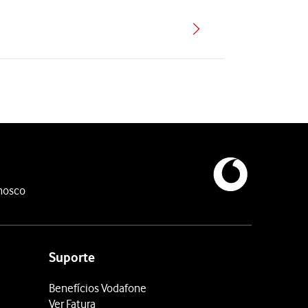
nosco
Suporte
Benefícios Vodafone
Ver Fatura