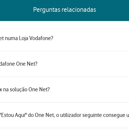
Perguntas relacionadas
et numa Loja Vodafone?
odafone One Net?
ax na solução One Net?
Estou Aqui" do One Net, o utilizador seguinte consegue u