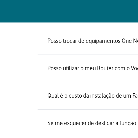
Posso trocar de equipamentos One N
Posso utilizar o meu Router com o V
Qual é o custo da instalação de um F
Se me esquecer de desligar a função "