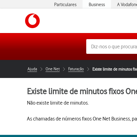
Particulares
Business
A Vodafon
Ajuda
One Net
Faturação
Existe limite de minutos fix
Existe limite de minutos fixos One
Não existe limite de minutos.
As chamadas de números fixos One Net Business, para