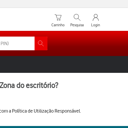
Carrinho de compras
Pesquisar
My Vodafone Men
Carrinho
Pesquisa
Login
 Zona do escritório?
com a Política de Utilização Responsável.