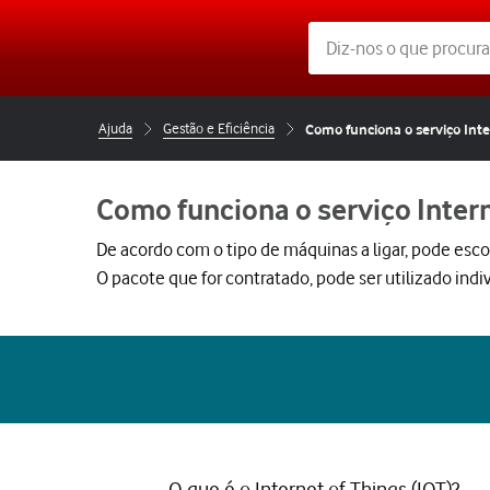
Ajuda
Gestão e Eficiência
Como funciona o serviço Inte
Como funciona o serviço Intern
De acordo com o tipo de máquinas a ligar, pode esco
O pacote que for contratado, pode ser utilizado ind
O que é o Internet of Things (IOT)?