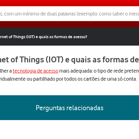
rnet of Things (IOT) e quais as formas de acesso?
et of Things (IOT) e quais as formas d
lher a
tecnologia de acesso
mais adequada: o tipo de rede prete
ividualmente ou partilhado por todos os cartões de uma só conta.
Perguntas relacionadas