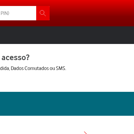
e acesso?
ndida, Dados Comutados ou SMS.