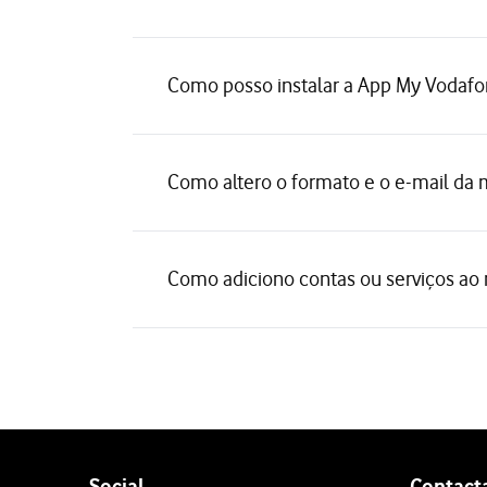
Como posso instalar a App My Vodafo
Como altero o formato e o e-mail da 
Como adiciono contas ou serviços ao 
Follow
Social
Contact