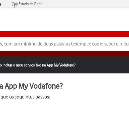
Estado da Rede
e
Condições de Oferta de Serviços
 incluir o meu serviço fixo na App My Vodafone?
 na App My Vodafone?
segue os seguintes passos: