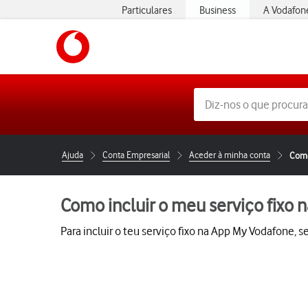
Particulares
Business
A Vodafon
Ajuda
Conta Empresarial
Aceder à minha conta
Como
Como incluir o meu serviço fixo
Para incluir o teu serviço fixo na App My Vodafone, 