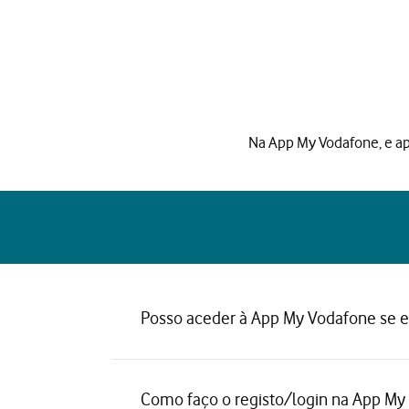
1 de 6
Na App My Vodafone, e a
Posso aceder à App My Vodafone se 
Como faço o registo/login na App My