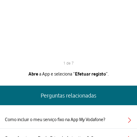
1 de 7
1 de 7
a App e seleciona “
”.
Abre
Efetuar registo
Perguntas relacionadas
Como incluir o meu serviço fixo na App My Vodafone?