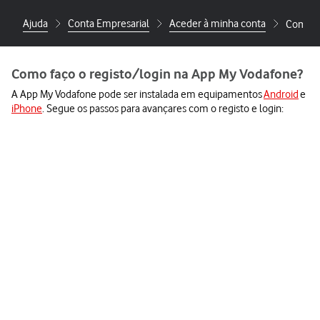
Ajuda
Conta Empresarial
Aceder à minha conta
Como fa
Como faço o registo/login na App My Vodafone?
A App My Vodafone pode ser instalada em equipamentos
Android
e
iPhone
. Segue os passos para avançares com o registo e login: