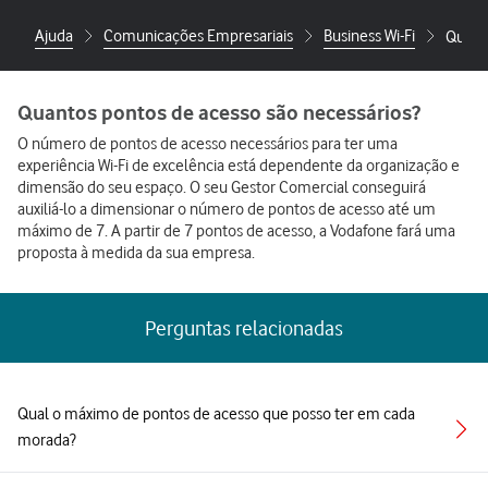
Ajuda
Comunicações Empresariais
Business Wi-Fi
Quant
Quantos pontos de acesso são necessários?
O número de pontos de acesso necessários para ter uma
experiência Wi-Fi de excelência está dependente da organização e
dimensão do seu espaço. O seu Gestor Comercial conseguirá
auxiliá-lo a dimensionar o número de pontos de acesso até um
máximo de 7. A partir de 7 pontos de acesso, a Vodafone fará uma
proposta à medida da sua empresa.
Perguntas relacionadas
Qual o máximo de pontos de acesso que posso ter em cada
morada?