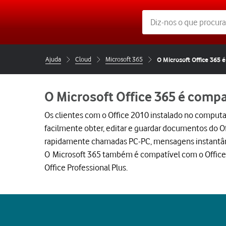
Ajuda
Cloud
Microsoft 365
O Microsoft Office 365 
O Microsoft Office 365 é compa
Os clientes com o Office 2010 instalado no computa
facilmente obter, editar e guardar documentos do O
rapidamente chamadas PC-PC, mensagens instantâne
O Microsoft 365 também é compatível com o Office
Office Professional Plus.