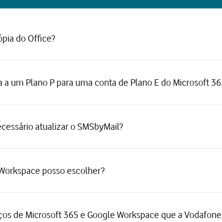
pia do Office?
a a um Plano P para uma conta de Plano E do Microsoft 36
necessário atualizar o SMSbyMail?
 Workspace posso escolher?
iços de Microsoft 365 e Google Workspace que a Vodafone