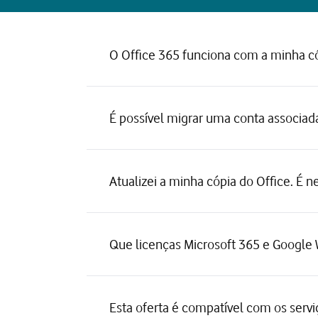
O Office 365 funciona com a minha có
É possível migrar uma conta associad
Atualizei a minha cópia do Office. É 
Que licenças Microsoft 365 e Google
Esta oferta é compatível com os serv