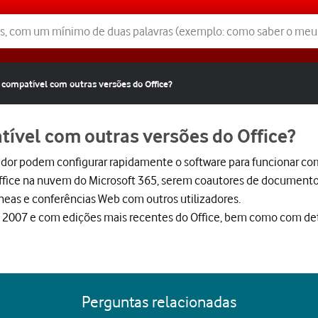
é compatível com outras versões do Office?
tível com outras versões do Office?
dor podem configurar rapidamente o software para funcionar com
ffice na nuvem do Microsoft 365, serem coautores de documentos
as e conferências Web com outros utilizadores.
 2007 e com edições mais recentes do Office, bem como com de
Perguntas relacionadas