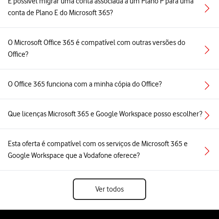
É possível migrar uma conta associada a um Plano P para uma
conta de Plano E do Microsoft 365?
O Microsoft Office 365 é compatível com outras versões do
Office?
O Office 365 funciona com a minha cópia do Office?
Que licenças Microsoft 365 e Google Workspace posso escolher?
Esta oferta é compatível com os serviços de Microsoft 365 e
Google Workspace que a Vodafone oferece?
Ver todos