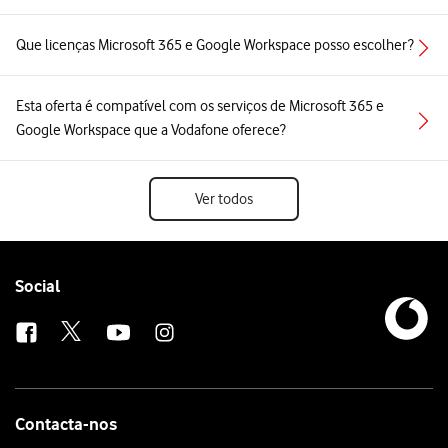
Que licenças Microsoft 365 e Google Workspace posso escolher?
Esta oferta é compatível com os serviços de Microsoft 365 e
Google Workspace que a Vodafone oferece?
Ver todos
Follow
Social
us
Contacta-nos