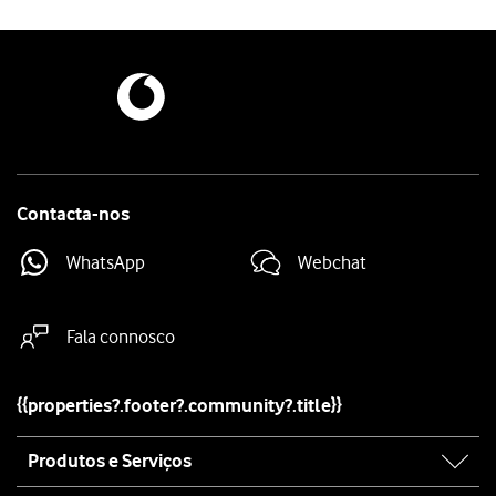
Contacta-nos
WhatsApp
Webchat
Fala connosco
{{properties?.footer?.community?.title}}
Site
Produtos e Serviços
map