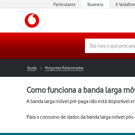
Particulares
Business
A Vodafon
Ajuda
Perguntas Relacionadas
Como funciona a banda larga m
A banda larga móvel pré-paga não está disponível e
Para o consumo de dados da banda larga móvel pós