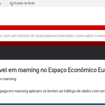
Estado da Rede
e
Condições de Oferta de Serviços
óvel em roaming no Espaço Económico Eu
m roaming.
-paga em roaming aplicam-se limites ao tráfego de dados com u