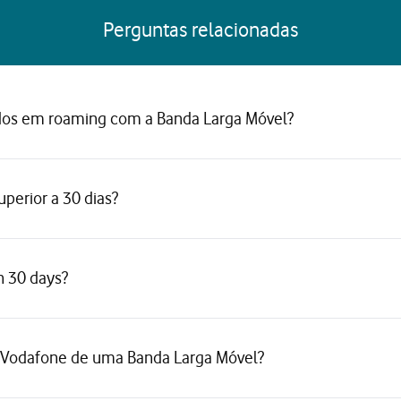
Perguntas relacionadas
os em roaming com a Banda Larga Móvel?
uperior a 30 dias?
n 30 days?
 Vodafone de uma Banda Larga Móvel?